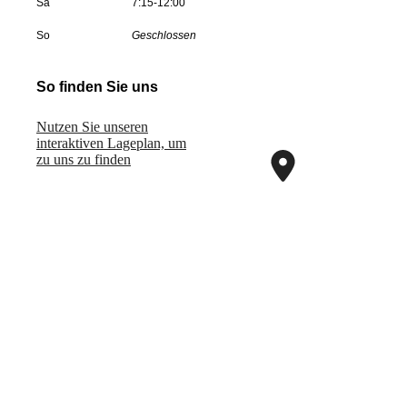
Sa
7:15-12:00
So
Geschlossen
So finden Sie uns
Nutzen Sie unseren
interaktiven La­ge­plan, um
zu uns zu finden